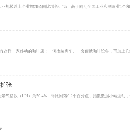
规模以上企业增加值同比增长6.4%，高于同期全国工业和制造业1个和0
有这样一家移动的咖啡店：一辆改装房车、一套便携咖啡设备，再加上几
持扩张
气指数（LPI）为50.4%，环比回落0.2个百分点，指数数据小幅波动
元