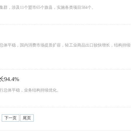
集群，涉及11个盟市65个旗县，实施各类项目584个。
总体平稳，国内消费市场提质扩容，轻工业商品出口较快增长，结构持续
4.4%
运行总体平稳，业务结构持续优化。
下一页
尾页