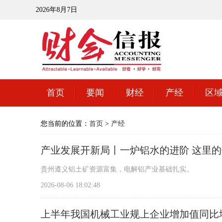
2026年8月7日
首页
要闻
财经
产经
区
您当前的位置：
首页
>
产经
产业发展开新局丨一炉铝水的进阶 这里
贵州遵义铝土矿资源富集，电解铝产业基础扎实。
2026-08-06 18:02:48
上半年我国机械工业规上企业增加值同比增