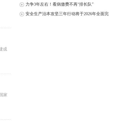
力争3年左右！看病缴费不再“排长队”
安全生产治本攻坚三年行动将于2026年全面完
成
建成
由国家