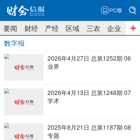
PC版
搜索
要闻
财经
产经
区域
三农
企业
搜索
数字报
2026年4月27日 总第1252期 06
业界
2026年4月13日 总第1248期 07
学术
2025年8月21日 总第1187期 08
专题