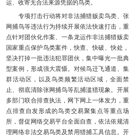
运、收寄无合法来源凭据的鸟类。
专项打击行动将对非法捕猎贩卖鸟类、张
网捕鸟等违法行为持续开展依法快速打击，重
点针对团伙化作案、一条龙运作非法捕猎贩卖
国家重点保护鸟类案件，快查、快破、快处，
坚决打掉一批违法犯罪团伙，集中曝光一批典
型案例，形成强大震慑。对候鸟迁飞通道、集
群活动区，以及鸟类频繁活动区域，全面禁
止、彻底清除张网捕鸟等乱捕滥猎现象。开展
多部门联合排查执法，网下网上一体发力，重
点排查自发形成的鸟类交易聚集点等重点场
所，督促网络交易平台全面自查，依法依规清
理网络非法交易鸟类及禁用猎捕工具信息。开