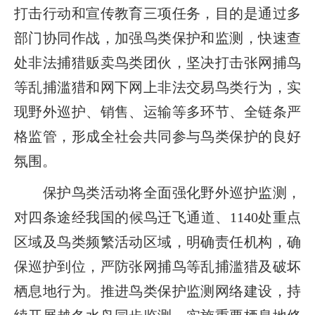
打击行动和宣传教育三项任务，目的是通过多
部门协同作战，加强鸟类保护和监测，快速查
处非法捕猎贩卖鸟类团伙，坚决打击张网捕鸟
等乱捕滥猎和网下网上非法交易鸟类行为，实
现野外巡护、销售、运输等多环节、全链条严
格监管，形成全社会共同参与鸟类保护的良好
氛围。
保护鸟类活动将全面强化野外巡护监测，
对四条途经我国的候鸟迁飞通道、1140处重点
区域及鸟类频繁活动区域，明确责任机构，确
保巡护到位，严防张网捕鸟等乱捕滥猎及破坏
栖息地行为。推进鸟类保护监测网络建设，持