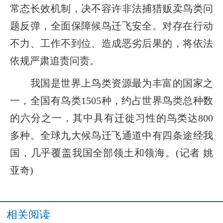
常态长效机制，决不容许非法捕猎贩卖鸟类问
题反弹，全面保障候鸟迁飞安全。对存在行动
不力、工作不到位、造成恶劣后果的，将依法
依规严肃追责问责。
我国是世界上鸟类资源最为丰富的国家之
一，全国有鸟类1505种，约占世界鸟类总种数
的六分之一，其中具有迁徙习性的鸟类达800
多种。全球九大候鸟迁飞通道中有四条途经我
国，几乎覆盖我国全部领土和领海。(记者 姚
亚奇)
相关阅读