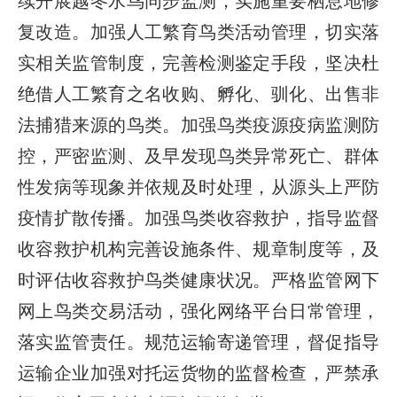
续开展越冬水鸟同步监测，实施重要栖息地修
复改造。加强人工繁育鸟类活动管理，切实落
实相关监管制度，完善检测鉴定手段，坚决杜
绝借人工繁育之名收购、孵化、驯化、出售非
法捕猎来源的鸟类。加强鸟类疫源疫病监测防
控，严密监测、及早发现鸟类异常死亡、群体
性发病等现象并依规及时处理，从源头上严防
疫情扩散传播。加强鸟类收容救护，指导监督
收容救护机构完善设施条件、规章制度等，及
时评估收容救护鸟类健康状况。严格监管网下
网上鸟类交易活动，强化网络平台日常管理，
落实监管责任。规范运输寄递管理，督促指导
运输企业加强对托运货物的监督检查，严禁承