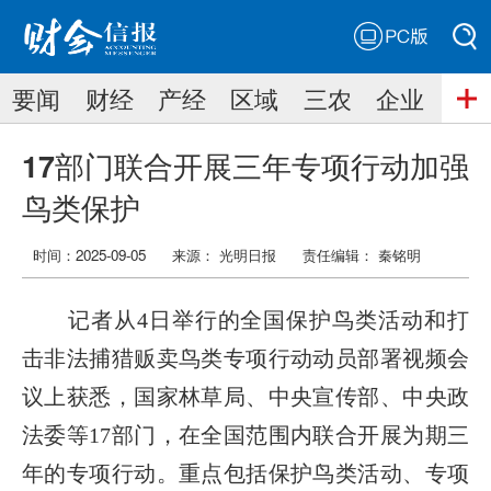
PC版
搜索
要闻
财经
产经
区域
三农
企业
搜索
17部门联合开展三年专项行动加强
鸟类保护
时间：2025-09-05
来源： 光明日报
责任编辑：
秦铭明
记者从4日举行的全国保护鸟类活动和打
击非法捕猎贩卖鸟类专项行动动员部署视频会
议上获悉，国家林草局、中央宣传部、中央政
法委等17部门，在全国范围内联合开展为期三
年的专项行动。重点包括保护鸟类活动、专项