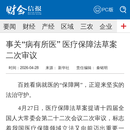
PC版
搜索
要闻
财经
产经
区域
三农
企业
搜索
事关“病有所医” 医疗保障法草案
二次审议
时间：2026-04-28
来源： 新华社
责任编辑：
秦铭明
百姓看病就医的“保障网”，正迎来坚实的
法治守护。
4月27日，医疗保障法草案提请十四届全
国人大常委会第二十二次会议二次审议，标志
着我国医疗保障领域立法又向前迈出重要一