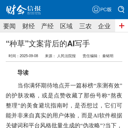
PC版
搜索
要闻
财经
产经
区域
三农
企业
搜索
“种草”文案背后的AI写手
时间：2025-09-08
来源： 人民法院报
责任编辑：
秦铭明
导读
当你满怀期待地点开一篇标榜“亲测有效”
的护肤攻略，或是点赞收藏了那份号称“熬夜
整理”的美食避坑指南时，是否想过，它们可
能并非来自真实的用户体验，而是AI软件根据
关键词和平台风格批量生成的“伪攻略”?当下，