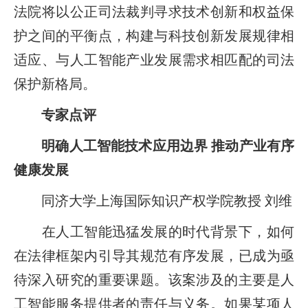
法院将以公正司法裁判寻求技术创新和权益保
护之间的平衡点，构建与科技创新发展规律相
适应、与人工智能产业发展需求相匹配的司法
保护新格局。
专家点评
明确人工智能技术应用边界 推动产业有序
健康发展
同济大学上海国际知识产权学院教授 刘维
在人工智能迅猛发展的时代背景下，如何
在法律框架内引导其规范有序发展，已成为亟
待深入研究的重要课题。该案涉及的主要是人
工智能服务提供者的责任与义务。如果某项人