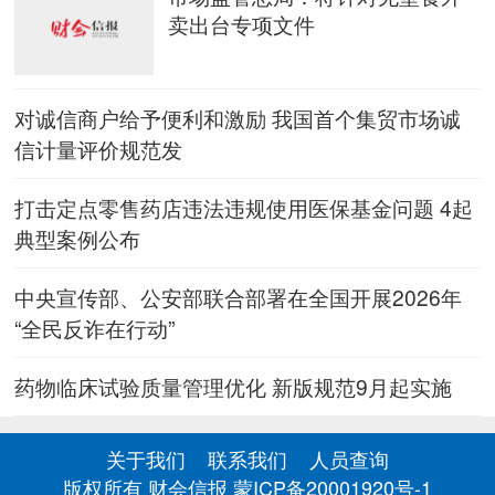
卖出台专项文件
对诚信商户给予便利和激励 我国首个集贸市场诚
信计量评价规范发
打击定点零售药店违法违规使用医保基金问题 4起
典型案例公布
中央宣传部、公安部联合部署在全国开展2026年
“全民反诈在行动”
药物临床试验质量管理优化 新版规范9月起实施
关于我们
联系我们
人员查询
版权所有 财会信报
蒙ICP备20001920号-1