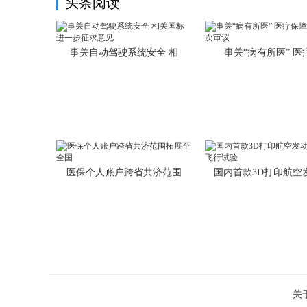
头条阅读
事关自动驾驶系统安全 相
事关“病有所医” 医
医保个人账户跨省共济范围
国内首款3D打印航空
关