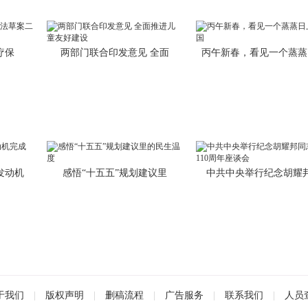
疗保
两部门联合印发意见 全面
丙午新春，看见一个蒸蒸
发动机
感悟“十五五”规划建议里
中共中央举行纪念胡耀
于我们
|
版权声明
|
删稿流程
|
广告服务
|
联系我们
|
人员