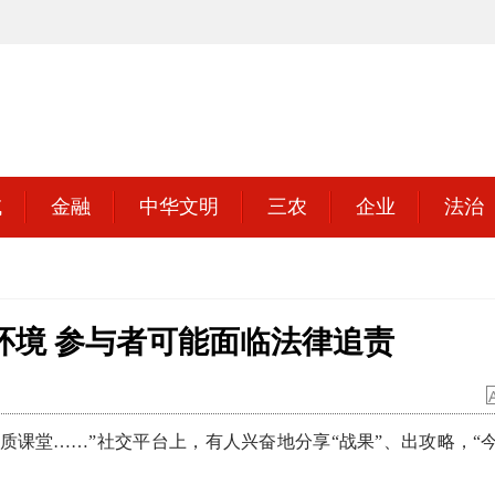
域
金融
中华文明
三农
企业
法治
环境 参与者可能面临法律追责
课堂……”社交平台上，有人兴奋地分享“战果”、出攻略，“