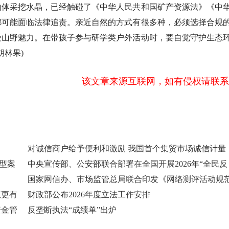
体采挖水晶，已经触碰了《中华人民共和国矿产资源法》《中
都可能面临法律追责。亲近自然的方式有很多种，必须选择合规
受山野魅力。在带孩子参与研学类户外活动时，要自觉守护生态
胡林果)
该文章来源互联网，如有侵权请联系
对诚信商户给予便利和激励 我国首个集贸市场诚信计量
型案
中央宣传部、公安部联合部署在全国开展2026年“全民反
国家网信办、市场监管总局联合印发《网络测评活动规
权更有
财政部公布2026年度立法工作安排
资金管
反垄断执法“成绩单”出炉