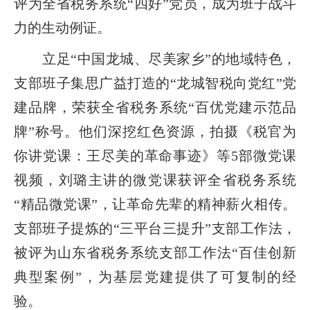
评为全省税务系统“四好”党员，成为班子战斗
力的生动例证。
立足“中国龙城、尽美家乡”的地域特色，
支部班子集思广益打造的“龙城智税向党红”党
建品牌，荣获全省税务系统“百优党建示范品
牌”称号。他们深挖红色资源，拍摄《税官为
你讲党课：王尽美的革命事迹》等5部微党课
视频，刘璐主讲的微党课获评全省税务系统
“精品微党课”，让革命先辈的精神薪火相传。
支部班子提炼的“三平台三提升”支部工作法，
被评为山东省税务系统支部工作法“百佳创新
典型案例”，为基层党建提供了可复制的经
验。