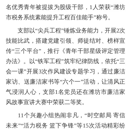
名优秀青年被提拔为股级干部，1人荣获“潍坊
市税务系统素能提升工程百佳能手”称号。
支部以“尖兵工程”锤炼业务能力，开展2次
技能比武，搭建党建引领、师徒结对、榜样宣
传“三个平台”，推行《青年干部星级评定管理
办法》。以“铁军工程”筑牢纪律防线，依托“三
会一课”开展3次作风建设专题学习，通过廉洁
家访、送廉洁家书等“六个一”活动，让清风正
气浸润人心，支部1名党员还在潍坊市廉洁家
风故事宣讲大赛中荣获二等奖。
11个兴趣小组热闹非凡，“时空邮局 寄信
未来”“活力税务 篮下争锋”等15次活动精彩纷