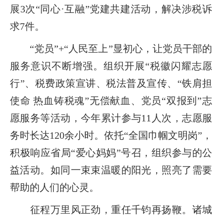
展3次“同心·互融”党建共建活动，解决涉税诉
求7件。
“党员”+“人民至上”显初心，让党员干部的
服务意识不断增强。组织开展“税徽闪耀志愿
行”、税费政策宣讲、税法普及宣传、“铁肩担
使命 热血铸税魂”无偿献血、党员“双报到”志
愿服务等活动，今年累计参与11人次，志愿服
务时长达120余小时。依托“全国巾帼文明岗”，
积极响应省局“爱心妈妈”号召，组织参与的公
益活动。如同一束束温暖的阳光，照亮了需要
帮助的人们的心灵。
征程万里风正劲，重任千钧再扬鞭。诸城