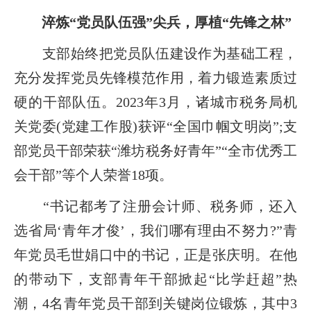
淬炼“党员队伍强”尖兵，厚植“先锋之林”
支部始终把党员队伍建设作为基础工程，
充分发挥党员先锋模范作用，着力锻造素质过
硬的干部队伍。2023年3月，诸城市税务局机
关党委(党建工作股)获评“全国巾帼文明岗”;支
部党员干部荣获“潍坊税务好青年”“全市优秀工
会干部”等个人荣誉18项。
“书记都考了注册会计师、税务师，还入
选省局‘青年才俊’，我们哪有理由不努力?”青
年党员毛世娟口中的书记，正是张庆明。在他
的带动下，支部青年干部掀起“比学赶超”热
潮，4名青年党员干部到关键岗位锻炼，其中3