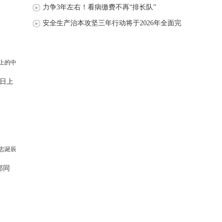
力争3年左右！看病缴费不再“排长队”
安全生产治本攻坚三年行动将于2026年全面完
成
日上
邦同