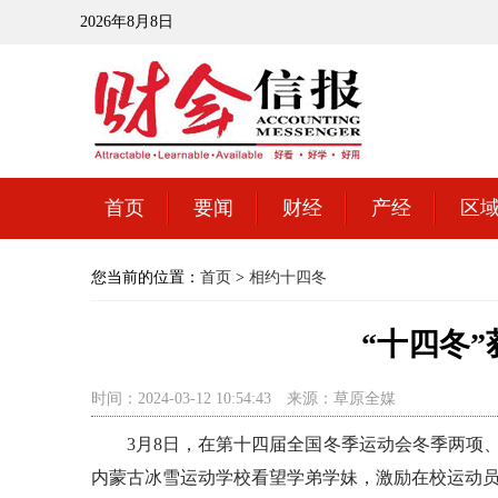
2026年8月8日
首页
要闻
财经
产经
区
您当前的位置：
首页
>
相约十四冬
“十四冬
时间：2024-03-12 10:54:43
来源：草原全媒
3月8日，在第十四届全国冬季运动会冬季两项、
内蒙古冰雪运动学校看望学弟学妹，激励在校运动