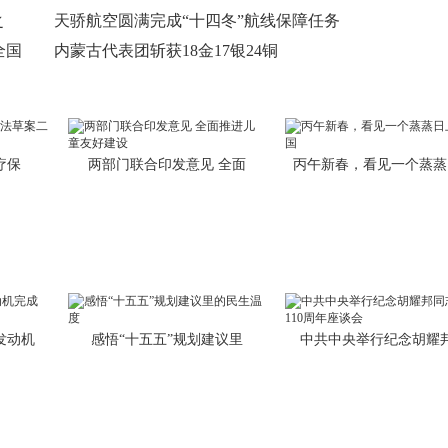
之
天骄航空圆满完成“十四冬”航线保障任务
全国
内蒙古代表团斩获18金17银24铜
疗保
两部门联合印发意见 全面
丙午新春，看见一个蒸蒸
发动机
感悟“十五五”规划建议里
中共中央举行纪念胡耀