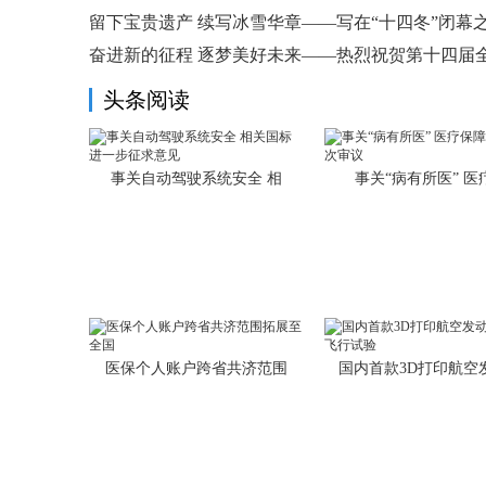
留下宝贵遗产 续写冰雪华章——写在“十四冬”闭幕
奋进新的征程 逐梦美好未来——热烈祝贺第十四届
头条阅读
事关自动驾驶系统安全 相
事关“病有所医” 医
医保个人账户跨省共济范围
国内首款3D打印航空