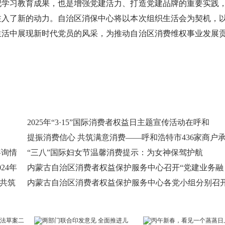
学习教育成果，也是增强党建活力、打造党建品牌的重要实践
注入了新的动力。自治区消保中心将以本次组织生活会为契机，
和生活中展现新时代党员的风采，为推动自治区消费维权事业发展
2025年“3·15”国际消费者权益日主题宣传活动在呼和
提振消费信心 共筑满意消费——呼和浩特市436家商户
咨询情
“三八”国际妇女节温馨消费提示：为女神保驾护航
24年
内蒙古自治区消费者权益保护服务中心召开“党建业务融
，共筑
内蒙古自治区消费者权益保护服务中心各党小组分别召