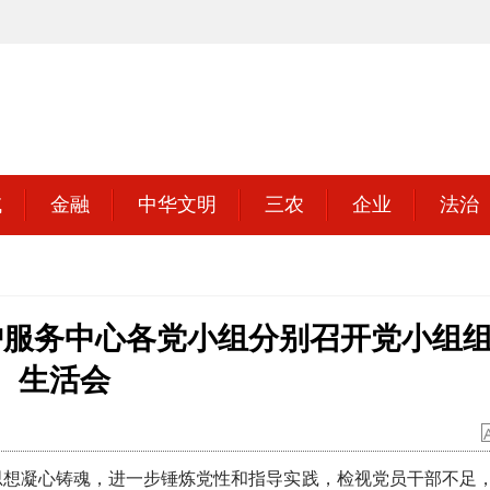
域
金融
中华文明
三农
企业
法治
护服务中心各党小组分别召开党小组
生活会
想凝心铸魂，进一步锤炼党性和指导实践，检视党员干部不足