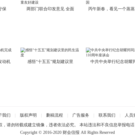
疗保
两部门联合印发意见 全面
丙午新春，看见一个蒸蒸
发动机
感悟“十五五”规划建议里
中共中央举行纪念胡耀
于我们
|
版权声明
|
删稿流程
|
广告服务
|
联系我们
|
人员
请勿转载或建立镜像，违者依法必究。 本站违法和不良信息举报电话：0471
Copyright © 2016-2020 财会信报 All Rights Reserved