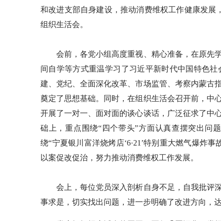
和改进支部自身建设，推动消费维权工作健康发展，2
组织生活会。
会前，各党小组高度重视、精心准备，在原先学
间自学等方式重温学习了习近平新时代中国特色社
建、党纪、全面深化改革、市场监管、考察内蒙古
奠定了思想基础。同时，在组织生活会召开前，中
开展了一对一、面对面的谈心谈话，广泛征求了中
础上，重点围绕“四个带头”方面认真查摆突出问
绕“宁夏银川富洋烧烤店‘6·21’特别重大燃气爆
以案促改促治，努力推动消费维权工作发展。
会上，每位党员深入剖析自身不足，自我批评深
事求是，切实找出问题，进一步明确了改进方向，