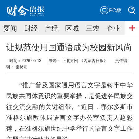
PC版
搜索
要闻
财经
产经
区域
三农
企业
搜索
让规范使用国通语成为校园新风尚
时间：2026-05-13
来源： 正北方网-《内蒙古日报》
责任编
辑：
秦铭明
“推广普及国家通用语言文字是铸牢中华
民族共同体意识的重要举措，是促进各民族交
往交流交融的关键纽带。”近日，鄂尔多斯市
准格尔旗教体局语言文字办公室负责人赵彩
莲，在准格尔旗世纪中学举行的语言文字工作