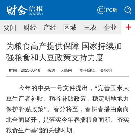
PC版
搜索
要闻
财经
产经
区域
三农
企业
搜索
为粮食高产提供保障 国家持续加
强粮食和大豆政策支持力度
时间：2025-03-18
来源： 人民网
责任编辑：
秦铭明
今年的中央一号文件提出，“完善玉米大
豆生产者补贴、稻谷补贴政策，稳定耕地地力
保护补贴政策”。春分将至，春耕春播由南向
北全面展开，是落实今年春播粮食面积、夯实
粮食生产基础的关键时期。