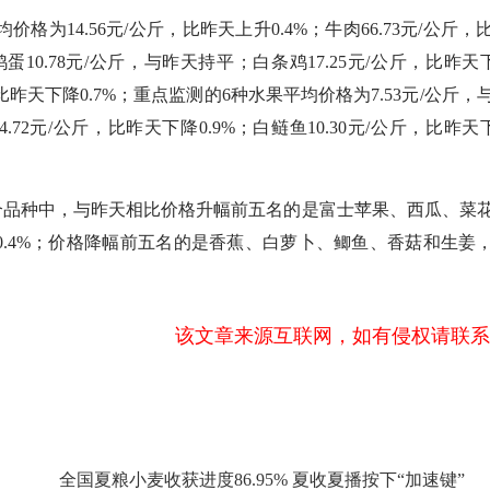
为14.56元/公斤，比昨天上升0.4%；牛肉66.73元/公斤，
；鸡蛋10.78元/公斤，与昨天持平；白条鸡17.25元/公斤，比昨天下
比昨天下降0.7%；重点监测的6种水果平均价格为7.53元/公斤，
4.72元/公斤，比昨天下降0.9%；白鲢鱼10.30元/公斤，比昨天下
品种中，与昨天相比价格升幅前五名的是富士苹果、西瓜、菜
.5%和0.4%；价格降幅前五名的是香蕉、白萝卜、鲫鱼、香菇和生姜
该文章来源互联网，如有侵权请联系
全国夏粮小麦收获进度86.95% 夏收夏播按下“加速键”