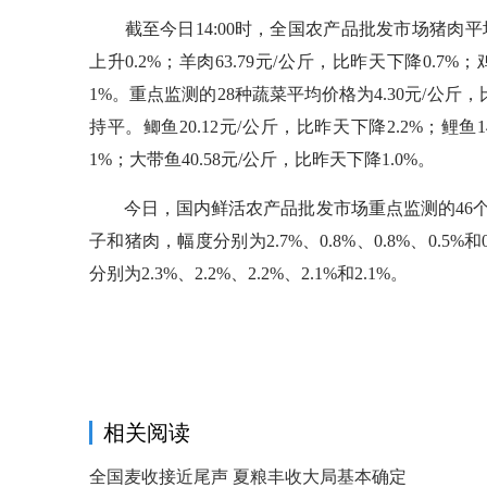
截至今日14:00时，全国农产品批发市场猪肉平均价格
上升0.2%；羊肉63.79元/公斤，比昨天下降0.7%
1%。重点监测的28种蔬菜平均价格为4.30元/公斤，
持平。鲫鱼20.12元/公斤，比昨天下降2.2%；鲤鱼1
1%；大带鱼40.58元/公斤，比昨天下降1.0%。
今日，国内鲜活农产品批发市场重点监测的46个
子和猪肉，幅度分别为2.7%、0.8%、0.8%、0
分别为2.3%、2.2%、2.2%、2.1%和2.1%。
相关阅读
全国麦收接近尾声 夏粮丰收大局基本确定