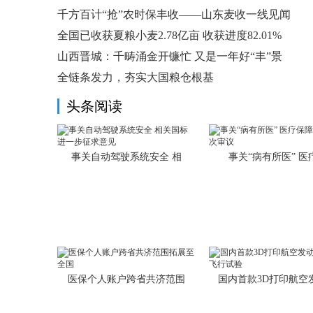
千方百计“抢”农时保丰收——山东麦收一线见闻
全国已收获夏粮小麦2.78亿亩 收获进度82.01%
山西晋城：千畴涌金开镰忙 又是一年好“丰”景
全链条发力，夯实大国粮仓根基
头条阅读
事关自动驾驶系统安全 相
事关“病有所医” 医
医保个人账户跨省共济范围
国内首款3D打印航空