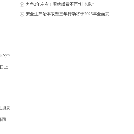
力争3年左右！看病缴费不再“排长队”
安全生产治本攻坚三年行动将于2026年全面完
成
日上
邦同