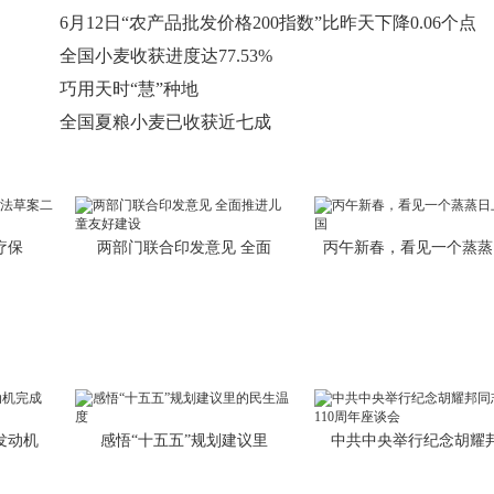
6月12日“农产品批发价格200指数”比昨天下降0.06个点
全国小麦收获进度达77.53%
巧用天时“慧”种地
全国夏粮小麦已收获近七成
疗保
两部门联合印发意见 全面
丙午新春，看见一个蒸蒸
发动机
感悟“十五五”规划建议里
中共中央举行纪念胡耀