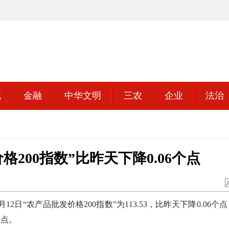
域
金融
中华文明
三农
企业
法治
格200指数”比昨天下降0.06个点
农产品批发价格200指数”为113.53，比昨天下降0.06个点
个点。