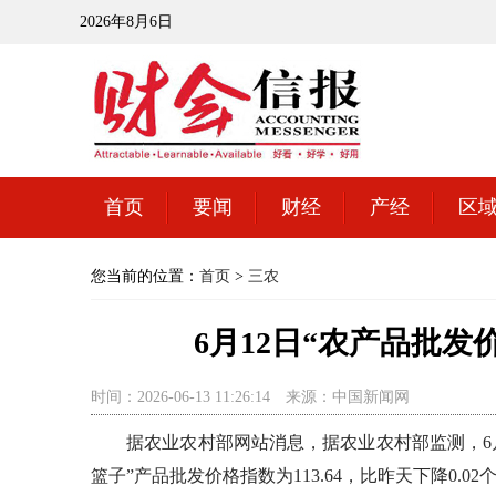
2026年8月6日
首页
要闻
财经
产经
区
您当前的位置：
首页
>
三农
6月12日“农产品批发价
时间：2026-06-13 11:26:14
来源：中国新闻网
据农业农村部网站消息，据农业农村部监测，6月12日“
篮子”产品批发价格指数为113.64，比昨天下降0.02