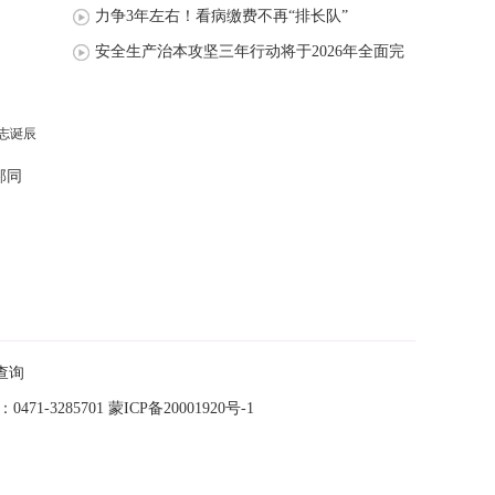
力争3年左右！看病缴费不再“排长队”
安全生产治本攻坚三年行动将于2026年全面完
成
邦同
查询
-3285701
蒙ICP备20001920号-1