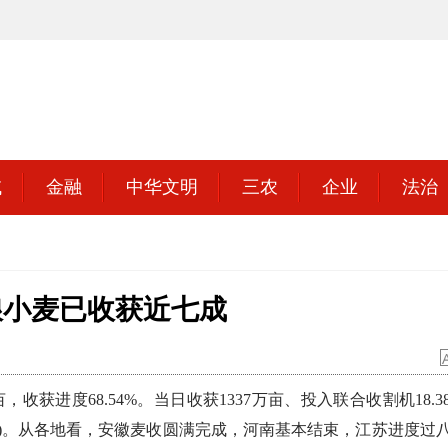
域
金融
中华文明
三农
企业
法治
粮小麦已收获近七成
收获进度68.54%。当日收获1337万亩、投入联合收割机18.3
5万台)。从各地看，安徽麦收圆满完成，河南基本结束，江苏进度过