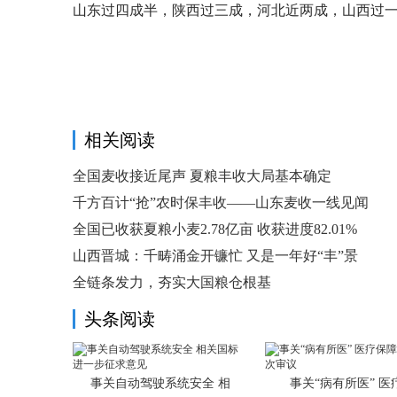
山东过四成半，陕西过三成，河北近两成，山西过一成
相关阅读
全国麦收接近尾声 夏粮丰收大局基本确定
千方百计“抢”农时保丰收——山东麦收一线见闻
全国已收获夏粮小麦2.78亿亩 收获进度82.01%
山西晋城：千畴涌金开镰忙 又是一年好“丰”景
全链条发力，夯实大国粮仓根基
头条阅读
事关自动驾驶系统安全 相
事关“病有所医” 医