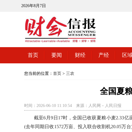
2026年8月7日
首页
要闻
财经
产经
区
您当前的位置：
首页
>
三农
全国夏
时间：2026-06-10 11:10:54
来源：人民网－人民日报
截至6月9日17时，全国已收获夏粮小麦2.33亿亩，
(去年同期日收1572万亩、投入联合收割机20.0