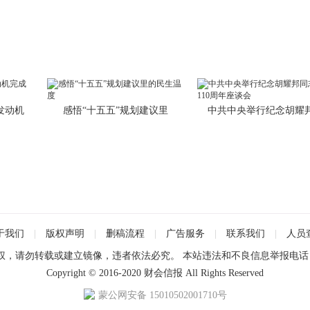
发动机
感悟“十五五”规划建议里
中共中央举行纪念胡耀
于我们
|
版权声明
|
删稿流程
|
广告服务
|
联系我们
|
人员
请勿转载或建立镜像，违者依法必究。 本站违法和不良信息举报电话：0471
Copyright © 2016-2020 财会信报 All Rights Reserved
蒙公网安备 15010502001710号