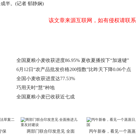
半。(记者 郁静娴)
该文章来源互联网，如有侵权请联系
全国夏粮小麦收获进度86.95% 夏收夏播按下“加速键”
6月12日“农产品批发价格200指数”比昨天下降0.06个点
全国小麦收获进度达77.53%
巧用天时“慧”种地
全国夏粮小麦已收获近七成
疗保
两部门联合印发意见 全面
丙午新春，看见一个蒸蒸