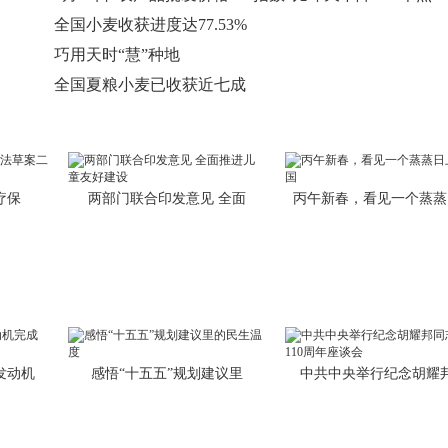
全国小麦收获进度达77.53%
巧用天时“慧”种地
全国夏粮小麦已收获近七成
疗保
两部门联合印发意见 全面
丙午新春，看见一个蒸蒸
发动机
感悟“十五五”规划建议里
中共中央举行纪念胡耀