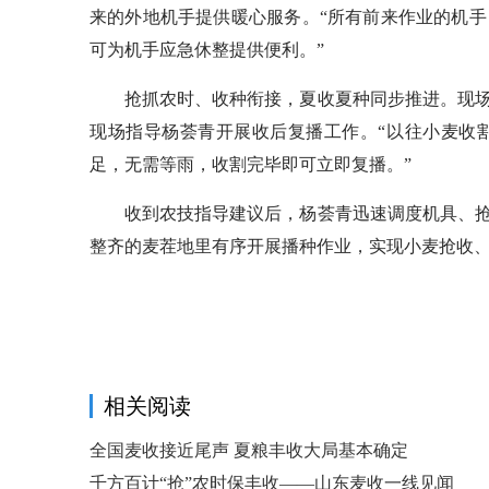
来的外地机手提供暖心服务。“所有前来作业的机
可为机手应急休整提供便利。”
抢抓农时、收种衔接，夏收夏种同步推进。现场
现场指导杨荟青开展收后复播工作。“以往小麦收
足，无需等雨，收割完毕即可立即复播。”
收到农技指导建议后，杨荟青迅速调度机具、抢
整齐的麦茬地里有序开展播种作业，实现小麦抢收、玉
相关阅读
全国麦收接近尾声 夏粮丰收大局基本确定
千方百计“抢”农时保丰收——山东麦收一线见闻