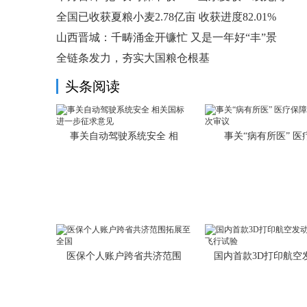
全国已收获夏粮小麦2.78亿亩 收获进度82.01%
山西晋城：千畴涌金开镰忙 又是一年好“丰”景
全链条发力，夯实大国粮仓根基
头条阅读
事关自动驾驶系统安全 相
事关“病有所医” 医
医保个人账户跨省共济范围
国内首款3D打印航空