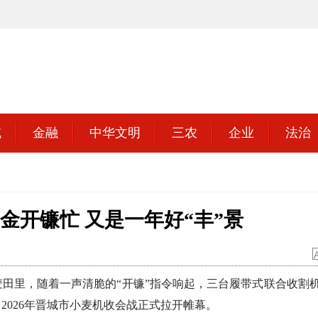
域
金融
中华文明
三农
企业
法治
金开镰忙 又是一年好“丰”景
里，随着一声清脆的“开镰”指令响起，三台履带式联合收割
2026年晋城市小麦机收会战正式拉开帷幕。