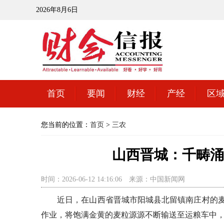
2026年8月6日
首页
要闻
财经
产经
区
您当前的位置：
首页
>
三农
山西晋城：千畴涌
时间：2026-06-12 14:16:06
来源：中国新闻网
近日，在山西省晋城市阳城县北留镇南庄村的麦田
作业，将饱满金黄的麦粒源源不断输送至运粮车中，