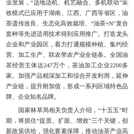
业发展，“适地适机、机艺融合、多机联动”采
收模式已应用于湖南、江西、广西等省区，油
茶遗传改良、生态化高效栽培、“油茶+N”复合
套种等先进适用技术得到应用推广。打造龙头
企业和产业园区，着力打通规模种植、集约经
营、加工生产、联农带农产业全链条。全国油
茶经营主体达247万个，茶油加工企业2200多
家。加强产品精深加工和综合开发利用，延伸
产业链，提升附加值，形成一系列区域特色品
牌、企业知名品牌。
国家林草局相关负责人介绍，“十五五”时
期，将抓住“提质、扩面、增效”三个关键，创
新政策供给，强化要素保障，推动油茶产业高