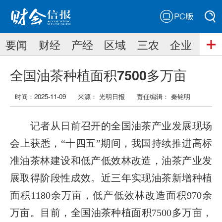
PC版
搜索
要闻
财经
产经
区域
三农
企业
搜索
全国油茶种植面积7500多万亩
时间：2025-11-09
来源： 光明日报
责任编辑：
秦铭明
记者从日前召开的全国油茶产业发展现场
会上获悉，“十四五”期间，我国持续推进高标
准油茶林建设和低产低效林改造，油茶产业发
展取得阶段性成效。近三年实现油茶新增种植
面积1180余万亩，低产低效林改造面积970余
万亩。目前，全国油茶种植面积7500多万亩，