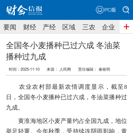
PC版
搜索
要闻
财经
产经
区域
三农
企业
搜索
全国冬小麦播种已过六成 冬油菜
播种过九成
时间：2025-11-10
来源： 人民网
责任编辑：
秦铭明
农业农村部最新农情调度显示，截至8
日，全国冬小麦播种已过六成，冬油菜播种过
九成。
黄淮海地区小麦产量约占全国九成，地位
举足轻重。今年秋季，受持续连阴雨影响，黄