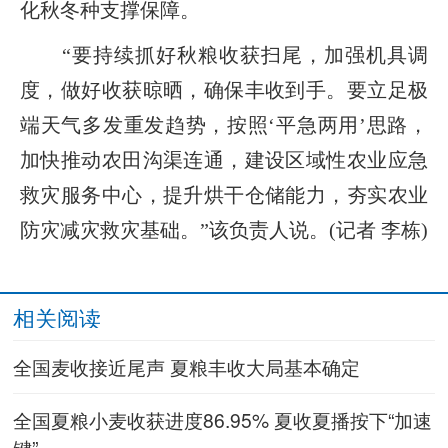
化秋冬种支撑保障。
“要持续抓好秋粮收获扫尾，加强机具调
度，做好收获晾晒，确保丰收到手。要立足极
端天气多发重发趋势，按照‘平急两用’思路，
加快推动农田沟渠连通，建设区域性农业应急
救灾服务中心，提升烘干仓储能力，夯实农业
防灾减灾救灾基础。”该负责人说。(记者 李栋)
相关阅读
全国麦收接近尾声 夏粮丰收大局基本确定
全国夏粮小麦收获进度86.95% 夏收夏播按下“加速
键”