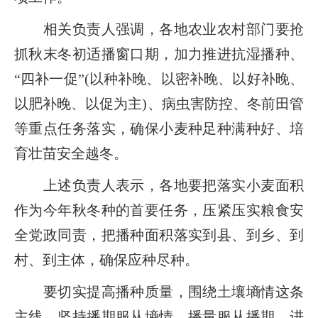
相关负责人强调，各地农业农村部门要抢
抓秋末冬初适播窗口期，加力推进抗湿播种、
“四补一促”(以种补晚、以密补晚、以好补晚、
以肥补晚、以促为主)、病虫害防控、冬前田管
等重点任务落实，确保小麦种足种满种好、培
育壮苗安全越冬。
上述负责人表示，各地要把落实小麦面积
作为今年秋冬种的首要任务，压紧压实粮食安
全党政同责，把播种面积落实到县、到乡、到
村、到主体，确保应种尽种。
要切实提高播种质量，围绕土壤墒情这条
主线，坚持播期服从墒情、播量服从播期、进