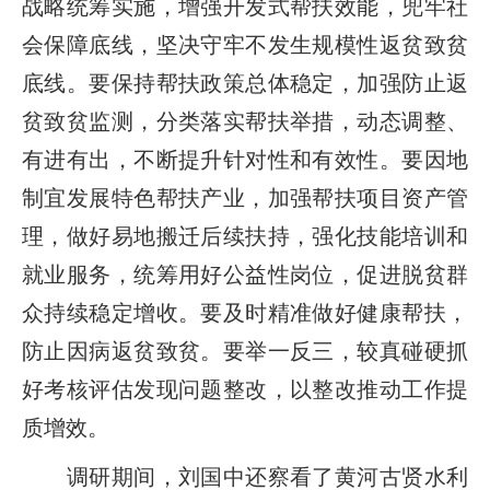
战略统筹实施，增强开发式帮扶效能，兜牢社
会保障底线，坚决守牢不发生规模性返贫致贫
底线。要保持帮扶政策总体稳定，加强防止返
贫致贫监测，分类落实帮扶举措，动态调整、
有进有出，不断提升针对性和有效性。要因地
制宜发展特色帮扶产业，加强帮扶项目资产管
理，做好易地搬迁后续扶持，强化技能培训和
就业服务，统筹用好公益性岗位，促进脱贫群
众持续稳定增收。要及时精准做好健康帮扶，
防止因病返贫致贫。要举一反三，较真碰硬抓
好考核评估发现问题整改，以整改推动工作提
质增效。
调研期间，刘国中还察看了黄河古贤水利