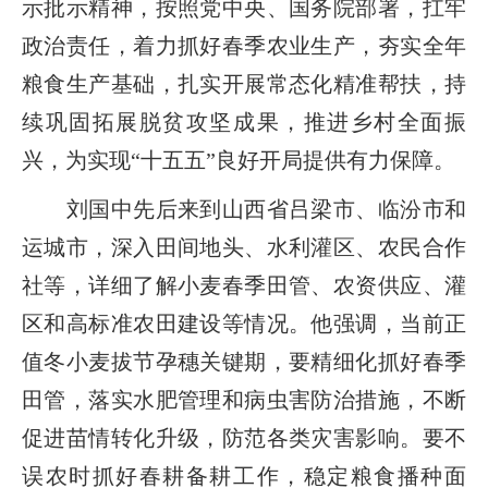
示批示精神，按照党中央、国务院部署，扛牢
政治责任，着力抓好春季农业生产，夯实全年
粮食生产基础，扎实开展常态化精准帮扶，持
续巩固拓展脱贫攻坚成果，推进乡村全面振
兴，为实现“十五五”良好开局提供有力保障。
刘国中先后来到山西省吕梁市、临汾市和
运城市，深入田间地头、水利灌区、农民合作
社等，详细了解小麦春季田管、农资供应、灌
区和高标准农田建设等情况。他强调，当前正
值冬小麦拔节孕穗关键期，要精细化抓好春季
田管，落实水肥管理和病虫害防治措施，不断
促进苗情转化升级，防范各类灾害影响。要不
误农时抓好春耕备耕工作，稳定粮食播种面