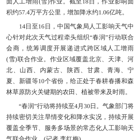
面人工增雨(雪)作业。截至18日，作业影响面
积约57.4万平方公里，增加降水约1.06亿吨。
14日至16日，中国气象局人工影响天气中
心针对此次天气过程牵头组织“春润”行动联合
会商，统筹调度开展递进式跨区域人工增雨
(雪)联合作业。作业区域覆盖北京、天津、河
北、山西、内蒙古、陕西、甘肃、青海、宁
夏、新疆等10个省份，给正处于春耕春播和森
林草原防火关键期的农田、植被带来及时雨。
“春润”行动将持续至4月30日。气象部门将
持续密切关注旱情变化和降水实况，持续开展
覆盖全季节、服务多场景的常态化人工影响天
气联合作业。(记者 李红梅)