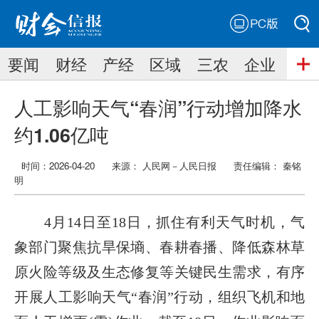
PC版
搜索
要闻
财经
产经
区域
三农
企业
搜索
人工影响天气“春润”行动增加降水
约1.06亿吨
时间：2026-04-20
来源： 人民网－人民日报
责任编辑：
秦铭
明
4月14日至18日，抓住有利天气时机，气
象部门聚焦抗旱保墒、春耕春播、降低森林草
原火险等级及生态修复等关键民生需求，有序
开展人工影响天气“春润”行动，组织飞机和地