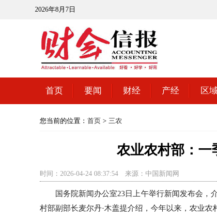
2026年8月7日
首页
要闻
财经
产经
区
您当前的位置：
首页
>
三农
农业农村部：一
时间：2026-04-24 08:37:54
来源：中国新闻网
国务院新闻办公室23日上午举行新闻发布会，介绍
村部副部长麦尔丹·木盖提介绍，今年以来，农业农