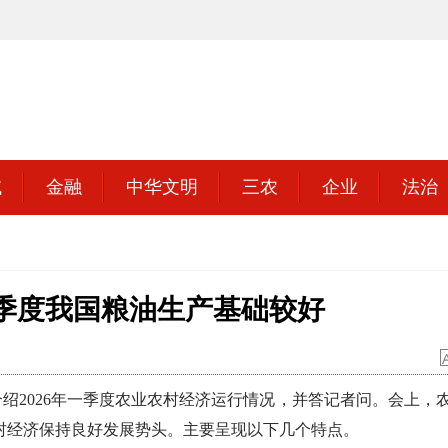
域
金融
中华文明
三农
企业
法治
季度我国粮油生产基础较好
2026年一季度农业农村经济运行情况，并答记者问。会上，
村经济保持良好发展势头。主要呈现以下几个特点。