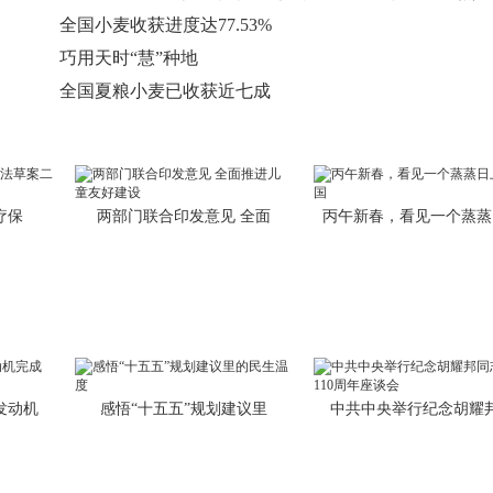
全国小麦收获进度达77.53%
巧用天时“慧”种地
全国夏粮小麦已收获近七成
疗保
两部门联合印发意见 全面
丙午新春，看见一个蒸蒸
发动机
感悟“十五五”规划建议里
中共中央举行纪念胡耀