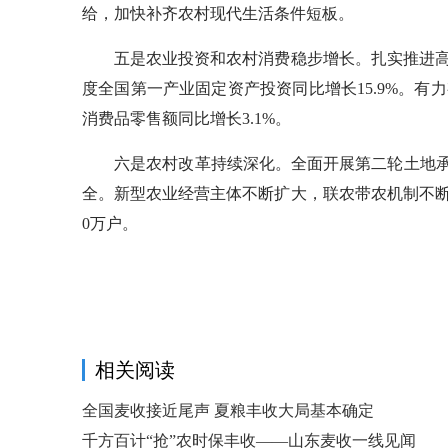
给，加快补齐农村现代生活条件短板。
五是农业投资和农村消费稳步增长。扎实推进高
度全国第一产业固定资产投资同比增长15.9%。
消费品零售额同比增长3.1%。
六是农村改革持续深化。全面开展第二轮土地承包
全。新型农业经营主体不断扩大，联农带农机制不断健
0万户。
相关阅读
全国麦收接近尾声 夏粮丰收大局基本确定
千方百计“抢”农时保丰收——山东麦收一线见闻