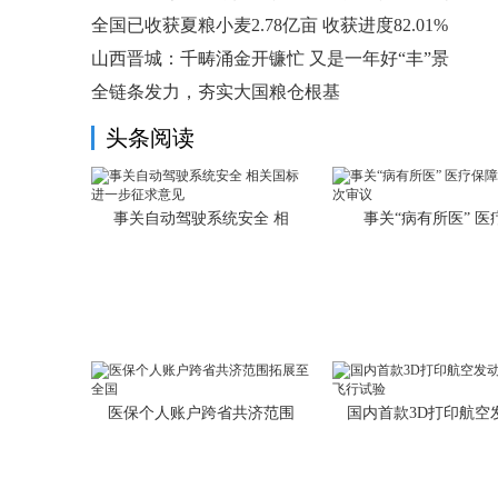
全国已收获夏粮小麦2.78亿亩 收获进度82.01%
山西晋城：千畴涌金开镰忙 又是一年好“丰”景
全链条发力，夯实大国粮仓根基
头条阅读
事关自动驾驶系统安全 相
事关“病有所医” 医
医保个人账户跨省共济范围
国内首款3D打印航空