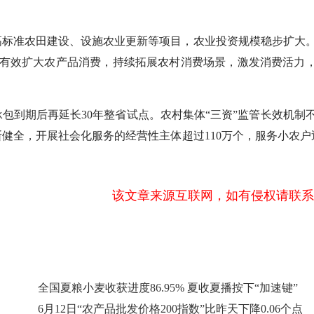
标准农田建设、设施农业更新等项目，农业投资规模稳步扩大
有力有效扩大农产品消费，持续拓展农村消费场景，激发消费活力
到期后再延长30年整省试点。农村集体“三资”监管长效机制
全，开展社会化服务的经营性主体超过110万个，服务小农户近
该文章来源互联网，如有侵权请联系
全国夏粮小麦收获进度86.95% 夏收夏播按下“加速键”
6月12日“农产品批发价格200指数”比昨天下降0.06个点