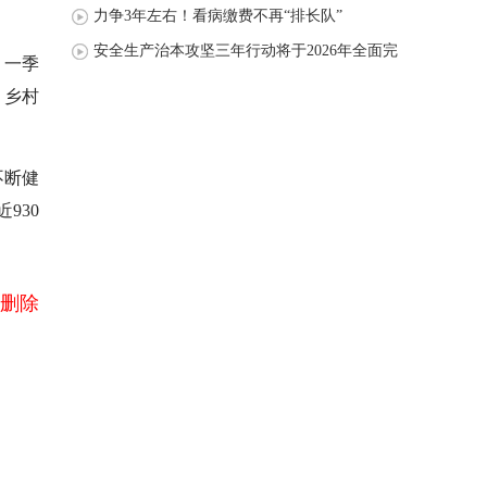
力争3年左右！看病缴费不再“排长队”
安全生产治本攻坚三年行动将于2026年全面完
。一季
成
，乡村
不断健
930
删除