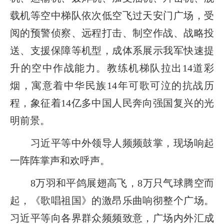
载机等空中梯队依次低空飞过天安门广场，受
阅的预警侦察、远程打击、制空作战、战略投
送、支援保障等机型，成体系展示我军快速提
升的空中作战能力。教练机梯队拉出14道彩
烟，寓意着中华民族14年可歌可泣的抗战历
程，象征着14亿多中国人民奔向强国复兴的光
明前景。
习近平等中外领导人频频鼓掌，现场响起
一阵阵掌声和欢呼声。
8万羽和平鸽展翅高飞，8万只气球腾空而
起，《歌唱祖国》的激昂乐曲响彻整个广场。
习近平等向各界群众频频致意，广场内外汇成