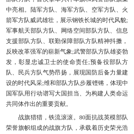
中亮相。陆军方队、海军方队、空军方队、火
箭军方队威武雄壮，展示钢铁长城的时代风貌;
军事航天部队方队、网络空间部队方队、信息
支援部队方队、联勤保障部队方队精神抖擞，
反映改革强军的崭新气象;武警部队方队雄姿勃
发，彰显忠诚卫士的使命责任;预备役部队方
队、民兵方队气势昂扬，展现国防后备力量建
设的时代风采;维和部队方队步履铿锵，体现中
国军队用行动谱写大国担当、为构建人类命运
共同体作出的重要贡献。
战旗猎猎，铁流滚滚。80面抗战英模部队
荣誉旗帜组成的战旗方队，承载着历史荣光浩