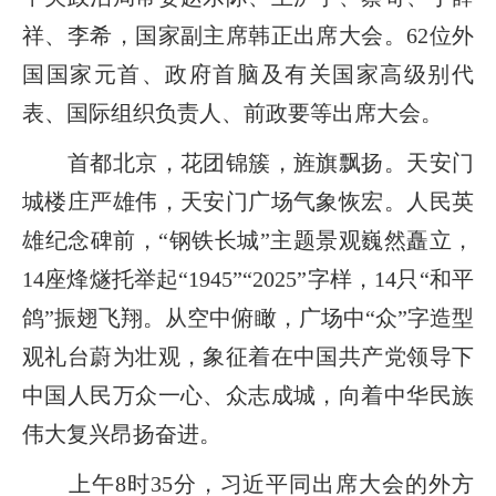
祥、李希，国家副主席韩正出席大会。62位外
国国家元首、政府首脑及有关国家高级别代
表、国际组织负责人、前政要等出席大会。
首都北京，花团锦簇，旌旗飘扬。天安门
城楼庄严雄伟，天安门广场气象恢宏。人民英
雄纪念碑前，“钢铁长城”主题景观巍然矗立，
14座烽燧托举起“1945”“2025”字样，14只“和平
鸽”振翅飞翔。从空中俯瞰，广场中“众”字造型
观礼台蔚为壮观，象征着在中国共产党领导下
中国人民万众一心、众志成城，向着中华民族
伟大复兴昂扬奋进。
上午8时35分，习近平同出席大会的外方