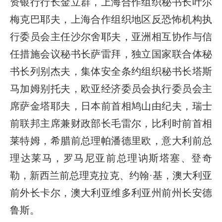
资银行行长金立群，上海合作组织秘书长叶尔
梅克巴耶夫，上海合作组织地区反恐怖机构执
行委员会主任沙尔舍耶夫，亚洲相互协作与信
任措施会议秘书长萨雷拜，独立国家联合体秘
书长列别杰夫，集体安全条约组织秘书长塔斯
马加姆别托夫，欧亚经济委员会执行委员会主
席萨金塔耶夫，日本前首相鸠山由纪夫，瑞士
前联邦主席兼财政部长毛雷尔，比利时前首相
莱特姆，希腊前总理帕潘德里欧，意大利前总
理达莱马，罗马尼亚前总理讷斯塔塞、登奇
勒，新西兰前总理克拉克、约翰·基，澳大利亚
前外长卡尔，澳大利亚维多利亚州前州长安德
鲁斯。