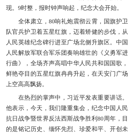
现。9时整，报时钟声响起，纪念大会开始。
全体肃立，80响礼炮震彻云霄，国旗护卫
队官兵护卫着五星红旗，迈着矫健的步伐，从
人民英雄纪念碑行进至广场北侧升旗区。中国
人民解放军联合军乐团奏响雄壮的《义勇军进
行曲》，全场齐声高唱中华人民共和国国歌，
鲜艳夺目的五星红旗冉冉升起，在天安门广场
上空高高飘扬。
在热烈的掌声中，习近平发表重要讲话。
他表示，今天，我们隆重集会，纪念中国人民
抗日战争暨世界反法西斯战争胜利80周年，目
的是铭记历史、缅怀先烈、珍爱和平、开创未