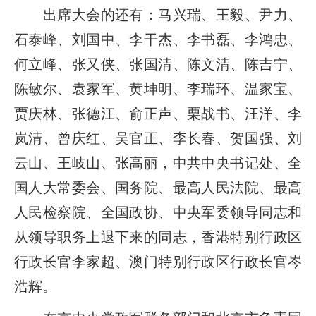
出席大会的还有：马兴瑞、王毅、尹力、
石泰峰、刘国中、李干杰、李书磊、李鸿忠、
何立峰、张又侠、张国清、陈文清、陈吉宁、
陈敏尔、袁家军、黄坤明、李瑞环、温家宝、
贾庆林、张德江、俞正声、栗战书、汪洋、李
岚清、曾庆红、吴官正、李长春、贺国强、刘
云山、王岐山、张高丽，中共中央书记处、全
国人大常委会、国务院、最高人民法院、最高
人民检察院、全国政协、中央军委领导同志和
从领导职务上退下来的同志，香港特别行政区
行政长官李家超、澳门特别行政区行政长官岑
浩辉。