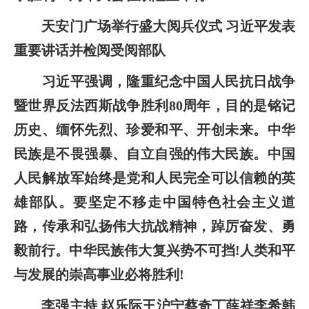
天安门广场举行盛大阅兵仪式 习近平发表
重要讲话并检阅受阅部队
习近平强调，隆重纪念中国人民抗日战争
暨世界反法西斯战争胜利80周年，目的是铭记
历史、缅怀先烈、珍爱和平、开创未来。中华
民族是不畏强暴、自立自强的伟大民族。中国
人民解放军始终是党和人民完全可以信赖的英
雄部队。要坚定不移走中国特色社会主义道
路，传承和弘扬伟大抗战精神，踔厉奋发、勇
毅前行。中华民族伟大复兴势不可挡!人类和平
与发展的崇高事业必将胜利!
李强主持 赵乐际王沪宁蔡奇丁薛祥李希韩