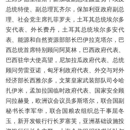
总统特使、副总理瓦齐尔，保加利亚政府副总
理、社会党主席扎菲罗夫，土耳其总统埃尔多
安代表、外长费丹，土耳其总统埃尔多安代
表、能源和自然资源部部长巴伊拉克塔尔，巴
西总统首席特别顾问阿莫林，巴西政府代表、
巴西驻华大使高望，尼加拉瓜政府代表、总统
顾问劳雷亚诺，匈牙利政府代表、外交与对外
经济部长西雅尔多，文莱皇家武装部队司令哈
扎伊米，孟加拉国临时政府代表、国家安全顾
问拉赫曼，欧洲议会议员多斯塔尔，联合国副
秘书长李军华，联合国粮农组织总干事屈冬
玉，新开发银行行长罗塞芙，亚洲基础设施投