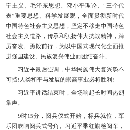
宁主义、毛泽东思想、邓小平理论、“三个代
表”重要思想、科学发展观，全面贯彻新时代
中国特色社会主义思想，坚定不移走中国特色
社会主义道路，传承和弘扬伟大抗战精神，踔
厉奋发、勇毅前行，为以中国式现代化全面推
进强国建设、民族复兴伟业而团结奋斗。
习近平最后强调，中华民族伟大复兴势不
可挡!人类和平与发展的崇高事业必将胜利!
习近平讲话结束时，全场响起长时间热烈
掌声。
9时15分，阅兵仪式开始，标兵就位，军
乐团吹响阅兵式号角。习近平乘红旗检阅车，