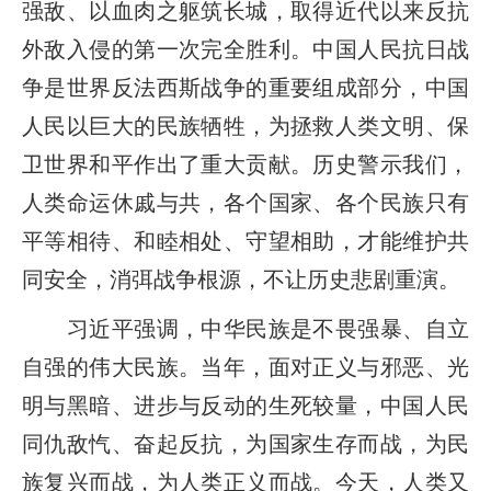
强敌、以血肉之躯筑长城，取得近代以来反抗
外敌入侵的第一次完全胜利。中国人民抗日战
争是世界反法西斯战争的重要组成部分，中国
人民以巨大的民族牺牲，为拯救人类文明、保
卫世界和平作出了重大贡献。历史警示我们，
人类命运休戚与共，各个国家、各个民族只有
平等相待、和睦相处、守望相助，才能维护共
同安全，消弭战争根源，不让历史悲剧重演。
习近平强调，中华民族是不畏强暴、自立
自强的伟大民族。当年，面对正义与邪恶、光
明与黑暗、进步与反动的生死较量，中国人民
同仇敌忾、奋起反抗，为国家生存而战，为民
族复兴而战，为人类正义而战。今天，人类又