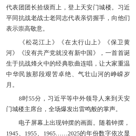
代表团团长拾级而上，登上天安门城楼。习近
平同抗战老战士老同志代表亲切握手，向他们
表示崇高敬意。
《松花江上》《在太行山上》《保卫黄
河》《没有共产党就没有新中国》，一首首诞
生于抗战烽火中的经典歌曲连唱，让大家重温
中华民族那段艰苦卓绝、气壮山河的峥嵘岁
月。
8时55分，习近平等中外领导人来到天安
门城楼主席台，全场爆发出雷鸣般的掌声。
电子屏幕上出现钟摆的画面。随着钟摆，
1945、1955、1965……2025的年份数字依次显