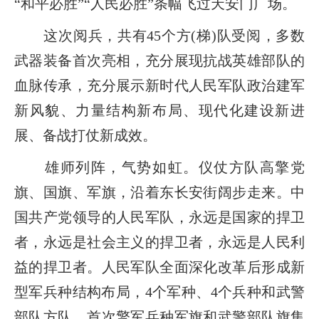
“和平必胜”“人民必胜”条幅飞过天安门广场。
这次阅兵，共有45个方(梯)队受阅，多数
武器装备首次亮相，充分展现抗战英雄部队的
血脉传承，充分展示新时代人民军队政治建军
新风貌、力量结构新布局、现代化建设新进
展、备战打仗新成效。
雄师列阵，气势如虹。仪仗方队高擎党
旗、国旗、军旗，沿着东长安街阔步走来。中
国共产党领导的人民军队，永远是国家的捍卫
者，永远是社会主义的捍卫者，永远是人民利
益的捍卫者。人民军队全面深化改革后形成新
型军兵种结构布局，4个军种、4个兵种和武警
部队方队，首次擎军兵种军旗和武警部队旗集