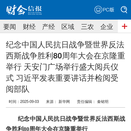
PC版
搜索
要闻
财经
产经
区域
三农
企业
搜索
纪念中国人民抗日战争暨世界反法
西斯战争胜利80周年大会在京隆重
举行 天安门广场举行盛大阅兵仪
式 习近平发表重要讲话并检阅受
阅部队
时间：2025-09-03
来源： 新华网
责任编辑：
秦铭明
纪念中国人民抗日战争暨世界反法西斯战
争胜利80周年大会在京隆重举行