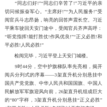
“同志们好!”“同志们辛苦了!”习近平的亲
切问候振奋军心。“主席好!”“为人民服务!”受
阅官兵斗志昂扬，响亮的回答声震长空。习近
平乘车驶回天安门途中，受阅官兵齐声高呼：
“听党指挥!能打胜仗!作风优良!”“正义必胜!和
平必胜!人民必胜!”
检阅完毕，习近平登上天安门城楼。
9时44分，空中护旗梯队率先亮相，揭开
阅兵分列式的序幕——3架直升机分别悬挂中
国共产党党旗、中华人民共和国国旗、中国人
民解放军军旗迎风向前，26架直升机组成巨大
的“80”字样，3架直升机分别悬挂“正义必胜”