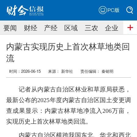
PC版
搜索
要闻
财经
产经
区域
三农
企业
搜索
内蒙古实现历史上首次林草地类回
流
时间：2026-06-15
来源： 新华社
责任编辑：
秦铭明
记者从内蒙古自治区林业和草原局获悉，
最新公布的2025年度内蒙古自治区国土变更调
查成果显示：内蒙古林草地净流入206万亩，
实现历史上首次林草地类回流。
内蒙古自治区横跨我国东北、华北和西北