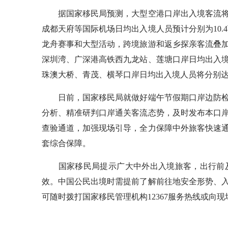
据国家移民局预测，大型空港口岸出入境客流将
成都天府等国际机场日均出入境人员预计分别为10.4万、
龙舟赛事和大型活动，跨境旅游和返乡探亲客流叠
深圳湾、广深港高铁西九龙站、莲塘口岸日均出入境人
珠澳大桥、青茂、横琴口岸日均出入境人员将分别达到37万
日前，国家移民局就做好端午节假期口岸边防检
分析、精准研判口岸通关客流态势，及时发布本口
查验通道，加强现场引导，全力保障中外旅客快速
套综合保障。
国家移民局提示广大中外出入境旅客，出行前及
效。中国公民出境时需提前了解前往地安全形势、
可随时拨打国家移民管理机构12367服务热线或向现