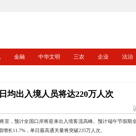
域
金融
中华文明
三农
企业
法治
日均出入境人员将达220万人次
将至，预计全国口岸将迎来出入境客流高峰。预计端午节假期
增长11.7%，单日最高通关量将突破235万人次。