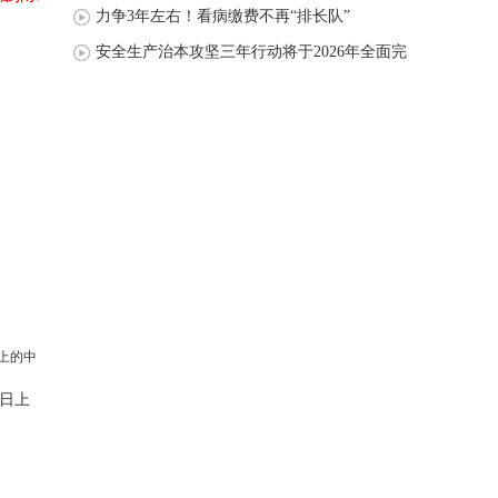
力争3年左右！看病缴费不再“排长队”
安全生产治本攻坚三年行动将于2026年全面完
成
日上