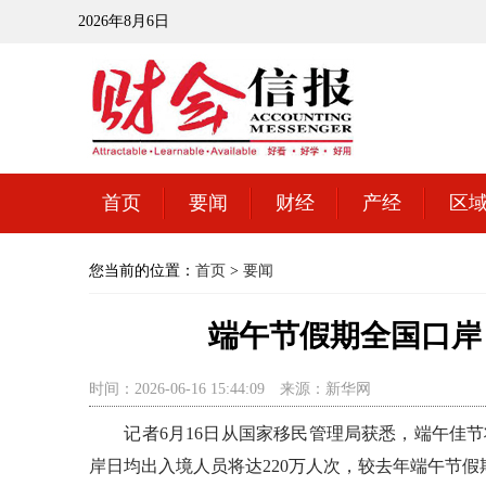
2026年8月6日
首页
要闻
财经
产经
区
您当前的位置：
首页
>
要闻
端午节假期全国口岸
时间：2026-06-16 15:44:09
来源：新华网
记者6月16日从国家移民管理局获悉，端午佳节
岸日均出入境人员将达220万人次，较去年端午节假期