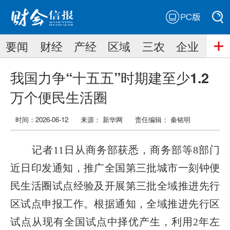
PC版
搜索
要闻
财经
产经
区域
三农
企业
搜索
我国力争“十五五”时期建至少1.2
万个便民生活圈
时间：2026-06-12
来源： 新华网
责任编辑：
秦铭明
记者11日从商务部获悉，商务部等8部门
近日印发通知，推广全国第三批城市一刻钟便
民生活圈试点经验及开展第三批全域推进先行
区试点申报工作。根据通知，全域推进先行区
试点从现有全国试点中择优产生，利用2年左