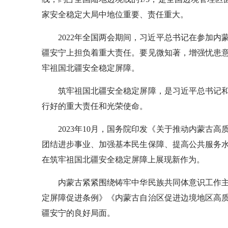
家安全稳定大局中地位重要、责任重大。
2022年全国两会期间，习近平总书记在参加内
疆安宁上担负着重大责任。要见微知著，增强忧患
牢祖国北疆安全稳定屏障。
筑牢祖国北疆安全稳定屏障，是习近平总书记和
行好的重大责任和光荣使命。
2023年10月，国务院印发《关于推动内蒙古高
团结进步事业、加强基本民生保障、提高公共服务
在筑牢祖国北疆安全稳定屏障上展现新作为。
内蒙古紧紧围绕铸牢中华民族共同体意识工作主
定屏障促进条例》《内蒙古自治区促进边境地区高
疆安宁的良好局面。