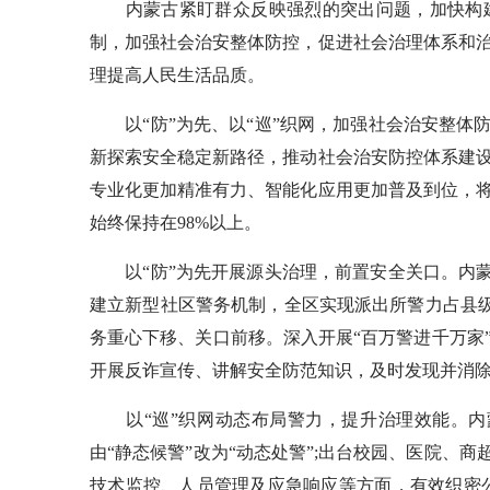
内蒙古紧盯群众反映强烈的突出问题，加快构建
制，加强社会治安整体防控，促进社会治理体系和
理提高人民生活品质。
以“防”为先、以“巡”织网，加强社会治安整体防
新探索安全稳定新路径，推动社会治安防控体系建
专业化更加精准有力、智能化应用更加普及到位，
始终保持在98%以上。
以“防”为先开展源头治理，前置安全关口。内蒙古
建立新型社区警务机制，全区实现派出所警力占县级
务重心下移、关口前移。深入开展“百万警进千万家
开展反诈宣传、讲解安全防范知识，及时发现并消
以“巡”织网动态布局警力，提升治理效能。内蒙
由“静态候警”改为“动态处警”;出台校园、医院、
技术监控、人员管理及应急响应等方面，有效织密