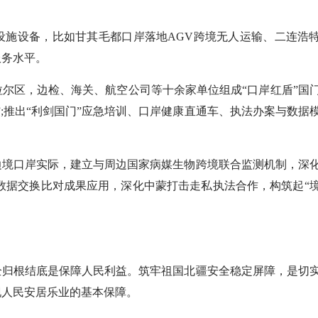
施设备，比如甘其毛都口岸落地AGV跨境无人运输、二连浩
服务水平。
区，边检、海关、航空公司等十余家单位组成“口岸红盾”国
;推出“利剑国门”应急培训、口岸健康直通车、执法办案与数据
境口岸实际，建立与周边国家病媒生物跨境联合监测机制，深
数据交换比对成果应用，深化中蒙打击走私执法合作，构筑起“
归根结底是保障人民利益。筑牢祖国北疆安全稳定屏障，是切
现人民安居乐业的基本保障。