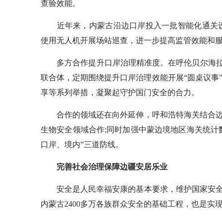
查验效能。
近年来，内蒙古沿边口岸投入一批智能化通关设
使用无人机开展场站巡查，进一步提高监管效能和
多方合作提升口岸治理精准度。在呼伦贝尔海拉尔
联合体，定期围绕提升口岸治理效能开展“圆桌议事”
享等系列举措，凝聚起守护国门安全的合力。
合作的领域还在向外延伸，呼和浩特海关结合边
生物安全领域合作;同时加强中蒙边境地区海关统计
口岸、境内”三道防线。
完善社会治理保障边疆安居乐业
安全是人民幸福安康的基本要求，维护国家安全
内蒙古2400多万各族群众安全的基础工程，也是实