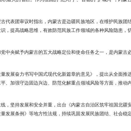
蒙古代表团审议时指出，内蒙古是边疆民族地区，在维护民族团
意识，提高战略思维，有效防范民族工作领域的各种风险隐患，
党中央赋予内蒙古的五大战略定位和使命任务之一，是内蒙古
质量发展奋力书写中国式现代化新篇章的意见》，提出从全面推
水平、加强守边固边兴边、防范化解重点领域风险等方面，推动
线，坚持发展和安全并重，出台《内蒙古自治区筑牢祖国北疆
质量发展条例》等地方性法规，持续巩固发展民族团结、社会稳