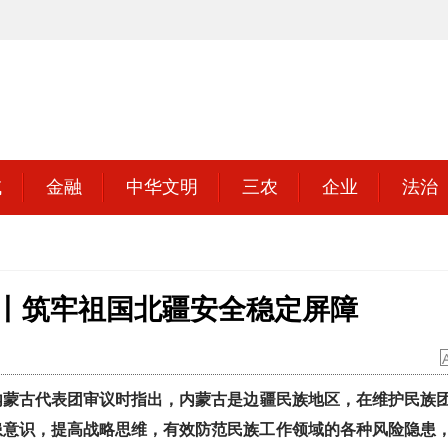
域
金融
中华文明
三农
企业
法治
事丨筑牢祖国北疆安全稳定屏障
加内蒙古代表团审议时指出，内蒙古是边疆民族地区，在维护民族
患意识，提高战略思维，有效防范民族工作领域的各种风险隐患