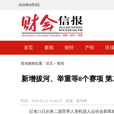
2026年8月9日
首页
要闻
财经
产经
区
您当前的位置：
首页
>
要闻
新增拔河、举重等8个赛项 
时间：2026-04-22 10:46:45
来源：新华网
记者21日从第二届世界人形机器人运动会新闻发布