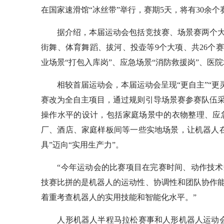
在国家速滑馆“冰丝带”举行，赛期5天，将有30余
据介绍，本届运动会包括竞技赛、场景赛两个大类
街舞、体育舞蹈、拔河、投壶等9个大项、共26个赛
业场景“打包入库岗”、应急场景“消防救援岗”、医院
相较首届运动会，本届运动会呈现“更自主”“更灵巧
赛改为全自主项目，通过规则引导场景赛参赛队伍
操作水平的设计，包括家庭场景中的衣物整理、应
厂、酒店、家庭样板间等一些实地场景，让机器人
具”迈向“实用生产力”。
“今年运动会的比赛项目在完赛时间、动作技术规
技赛比拼的是机器人的运动性、协调性和团队协作
着重考查机器人的实用技能和智能化水平。”
人形机器人半程马拉松赛事和人形机器人运动会