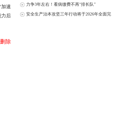
力争3年左右！看病缴费不再“排长队”
“加速
安全生产治本攻坚三年行动将于2026年全面完
能力后
成
删除