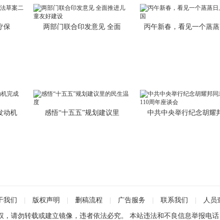
疗保
两部门联合印发意见 全面
丙午新春，看见一个蒸蒸
发动机
感悟“十五五”规划建议里
中共中央举行纪念胡耀
于我们
|
版权声明
|
删稿流程
|
广告服务
|
联系我们
|
人员
请勿转载或建立镜像，违者依法必究。 本站违法和不良信息举报电话：0471