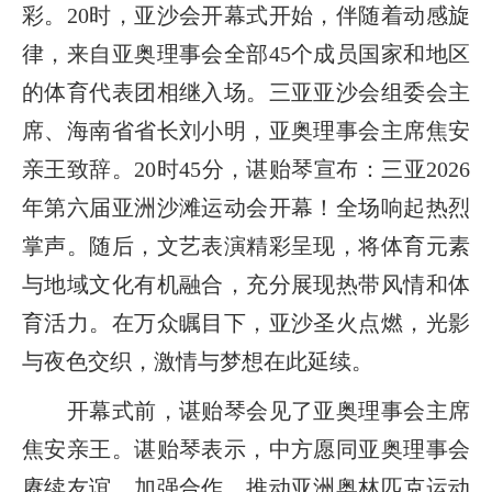
彩。20时，亚沙会开幕式开始，伴随着动感旋
律，来自亚奥理事会全部45个成员国家和地区
的体育代表团相继入场。三亚亚沙会组委会主
席、海南省省长刘小明，亚奥理事会主席焦安
亲王致辞。20时45分，谌贻琴宣布：三亚2026
年第六届亚洲沙滩运动会开幕！全场响起热烈
掌声。随后，文艺表演精彩呈现，将体育元素
与地域文化有机融合，充分展现热带风情和体
育活力。在万众瞩目下，亚沙圣火点燃，光影
与夜色交织，激情与梦想在此延续。
开幕式前，谌贻琴会见了亚奥理事会主席
焦安亲王。谌贻琴表示，中方愿同亚奥理事会
赓续友谊、加强合作，推动亚洲奥林匹克运动