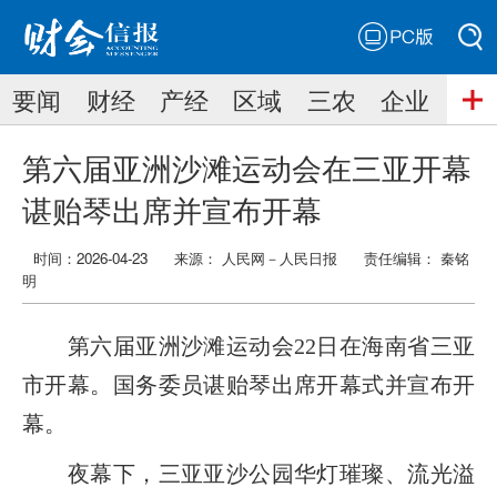
PC版
搜索
要闻
财经
产经
区域
三农
企业
搜索
第六届亚洲沙滩运动会在三亚开幕
谌贻琴出席并宣布开幕
时间：2026-04-23
来源： 人民网－人民日报
责任编辑：
秦铭
明
第六届亚洲沙滩运动会22日在海南省三亚
市开幕。国务委员谌贻琴出席开幕式并宣布开
幕。
夜幕下，三亚亚沙公园华灯璀璨、流光溢