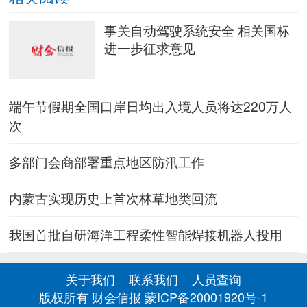
事关自动驾驶系统安全 相关国标
进一步征求意见
端午节假期全国口岸日均出入境人员将达220万人
次
多部门会商部署重点地区防汛工作
内蒙古实现历史上首次林草地类回流
我国首批自研海洋工程柔性智能焊接机器人投用
关于我们
联系我们
人员查询
版权所有 财会信报
蒙ICP备20001920号-1